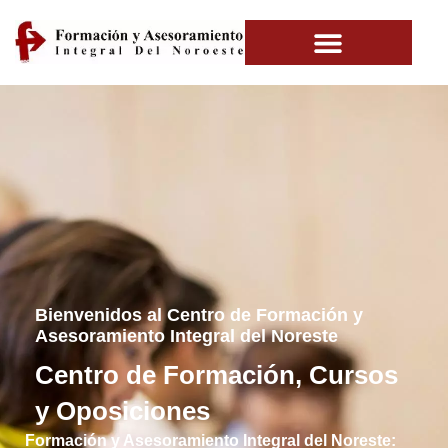
Bienvenidos al Centro de Formación y
Asesoramiento Integral del Noreste
Centro de Formación, Cursos
y Oposiciones
Formación y Asesoramiento Integral del Noreste: