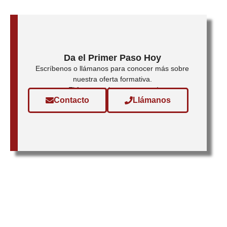
Da el Primer Paso Hoy
Escríbenos o llámanos para conocer más sobre
nuestra oferta formativa.
¡El futuro está en tus manos!
Contacto
Llámanos