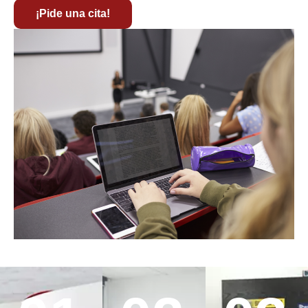
¡Pide una cita!