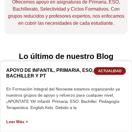
Ofrecemos apoyo en asignaturas de Primaria, ESO,
Bachillerato, Selectividad y Ciclos Formativos. Con
grupos reducidos y profesores expertos, nos enfocamos
en cubrir las necesidades de cada estudiante.
Lo último de nuestro Blog
APOYO DE INFANTIL, PRIMARIA, ESO,
ACTUALIDAD
BACHILLER Y PT
En Formación Integral del Noroeste estamos organizando ya
nuestros grupos de apoyo y refuerzo para cualquier nivel,
¡APÚNTATE YA! Infantil. Primaria. ESO. Bachiller. Pedagogía
Terapeútica. English Kids. Debido a la
Leer Más »