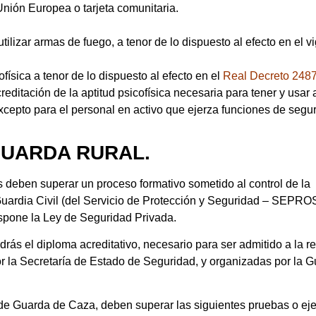
 Unión Europea o tarjeta comunitaria.
tilizar armas de fuego, a tenor de lo dispuesto al efecto en el v
física a tenor de lo dispuesto al efecto en el
Real Decreto 2487
creditación de la aptitud psicofísica necesaria para tener y usar
excepto para el personal en activo que ejerza funciones de segu
GUARDA RURAL.
eben superar un proceso formativo sometido al control de la
Guardia Civil (del Servicio de Protección y Seguridad – SEPRO
ispone la Ley de Seguridad Privada.
rás el diploma acreditativo, necesario para ser admitido a la r
 la Secretaría de Estado de Seguridad, y organizadas por la G
de Guarda de Caza, deben superar las siguientes pruebas o eje