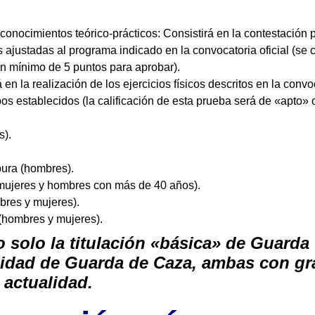
onocimientos teórico-prácticos: Consistirá en la contestación 
 ajustadas al programa indicado en la convocatoria oficial (se c
un mínimo de 5 puntos para aprobar).
 en la realización de los ejercicios físicos descritos en la convo
pos establecidos (la calificación de esta prueba será de «apto» 
s).
pura (hombres).
mujeres y hombres con más de 40 años).
mbres y mujeres).
 (hombres y mujeres).
 solo la titulación «básica» de Guarda
alidad de Guarda de Caza, ambas con gr
 actualidad.