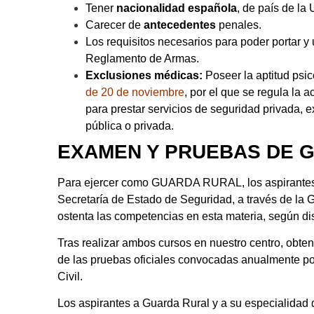
Tener
nacionalidad española
, de país de la
Carecer de
antecedentes
penales.
Los requisitos necesarios para poder portar y u
Reglamento de Armas.
Exclusiones médicas:
Poseer la aptitud psico
de 20 de noviembre
, por el que se regula la a
para prestar servicios de seguridad privada, 
pública o privada.
EXAMEN Y PRUEBAS DE 
Para ejercer como GUARDA RURAL, los aspirantes d
Secretaría de Estado de Seguridad, a través de la 
ostenta las competencias en esta materia, según d
Tras realizar ambos cursos en nuestro centro, obtend
de las pruebas oficiales convocadas anualmente por
Civil.
Los aspirantes a Guarda Rural y a su especialidad 