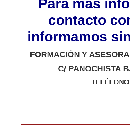
Para más inf
contacto con
informamos si
FORMACIÓN Y ASESORA
C/ PANOCHISTA B
TELÉFONO