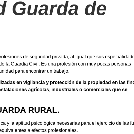
d Guarda de
ofesiones de seguridad privada, al igual que sus especialidad
e la Guardia Civil. Es una profesión con muy pocas personas
unidad para encontrar un trabajo.
zadas en vigilancia y protección de la propiedad en las fin
stalaciones agrícolas, industriales o comerciales que se
UARDA RURAL.
ica y la aptitud psicológica necesarias para el ejercicio de las f
equivalentes a efectos profesionales.