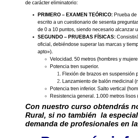
de carácter eliminatorio:
PRIMERO – EXAMEN TEÓRICO:
Prueba de c
escrito a un cuestionario de sesenta preguntas
de 0 a 10 puntos, siendo necesario alcanzar 
SEGUNDO – PRUEBAS FÍSICAS:
Consistirá
oficial, debiéndose superar las marcas y tiem
apto»).
Velocidad. 50 metros (hombres y mujere
Potencia tren superior.
Flexión de brazos en suspensión 
Lanzamiento de balón medicinal (
Potencia tren inferior. Salto vertical (ho
Resistencia general. 1.000 metros lisos
Con nuestro curso obtendrás no
Rural, si no también la especi
demanda de profesionales en la