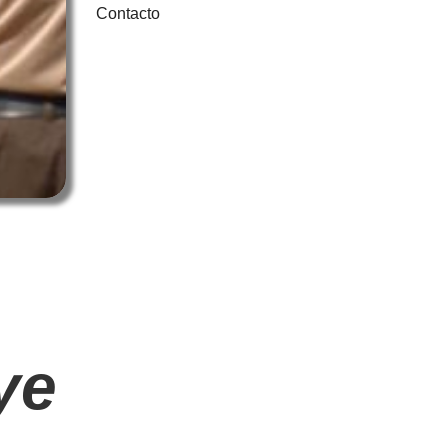
Contacto
ye