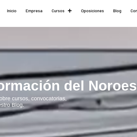
Inicio
Empresa
Cursos
Oposiciones
Blog
Co
ormación del Noroes
obre cursos, convocatorias,
stro Blog.