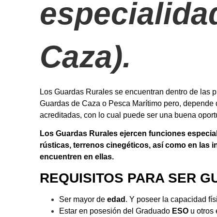
especialida
Caza).
Los Guardas Rurales se encuentran dentro de las pr
Guardas de Caza o Pesca Marítimo pero, depende d
acreditadas, con lo cual puede ser una buena oport
Los Guardas Rurales ejercen funciones especiali
rústicas, terrenos cinegéticos,
así como en las in
encuentren en ellas.
REQUISITOS PARA SER G
Ser mayor de
edad
. Y poseer la capacidad fís
Estar en posesión del Graduado
ESO
u otros 