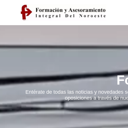
F
Entérate de todas las noticias y novedades s
oposiciones a través de nue