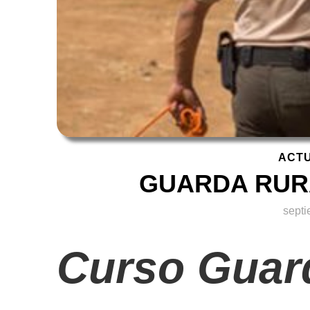
ACT
GUARDA RUR
septi
Curso Guard