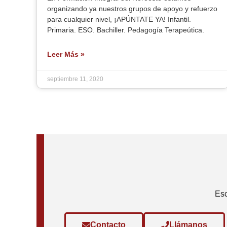
organizando ya nuestros grupos de apoyo y refuerzo
para cualquier nivel, ¡APÚNTATE YA! Infantil.
Primaria. ESO. Bachiller. Pedagogía Terapeútica.
Leer Más »
septiembre 11, 2020
Esc
Contacto
Llámanos