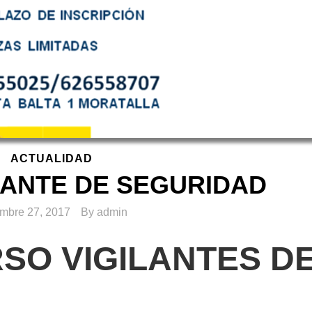
ACTUALIDAD
LANTE DE SEGURIDAD
embre 27, 2017
By
admin
RSO VIGILANTES D