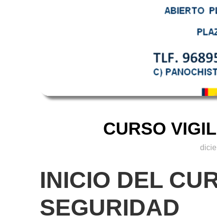
CURSO VIGI
dici
INICIO DEL CU
SEGURIDAD