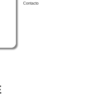
Contacto
E