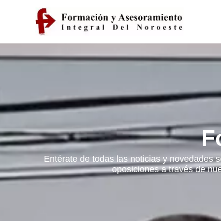
F
Entérate de todas las noticias y novedades s
oposiciones a través de nue